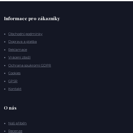
Informace pro zákazníky
Obchodní podmínky
Doprava a platba
Reklamace
Vrácení zboží
Ochrana soukromí GDPR
Cookies
GPSR
Kontakt
O nás
Náš příběh
Recenze