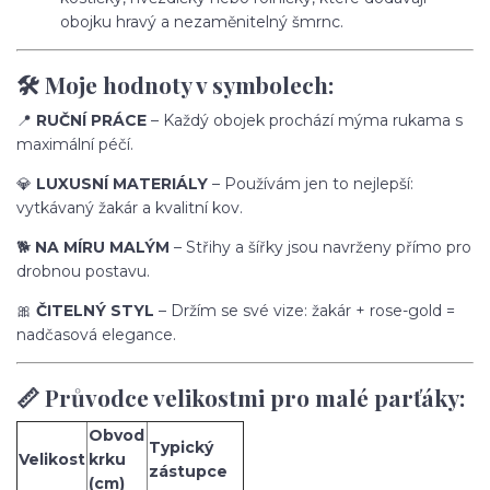
obojku hravý a nezaměnitelný šmrnc.
🛠️ Moje hodnoty v symbolech:
📍
RUČNÍ PRÁCE
– Každý obojek prochází mýma rukama s
maximální péčí.
💎
LUXUSNÍ MATERIÁLY
– Používám jen to nejlepší:
vytkávaný žakár a kvalitní kov.
🐕
NA MÍRU MALÝM
– Střihy a šířky jsou navrženy přímo pro
drobnou postavu.
🎀
ČITELNÝ STYL
– Držím se své vize: žakár + rose-gold =
nadčasová elegance.
📏 Průvodce velikostmi pro malé parťáky:
Obvod
Typický
Velikost
krku
zástupce
(cm)