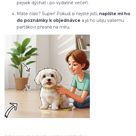
pejsek dýchat i po vydatné večeři.
Máte číslo? Super! Pokud si nejste jistí,
napište mi ho
do poznámky k objednávce
a já ho ušiju vašemu
parťákovi přesně na míru.