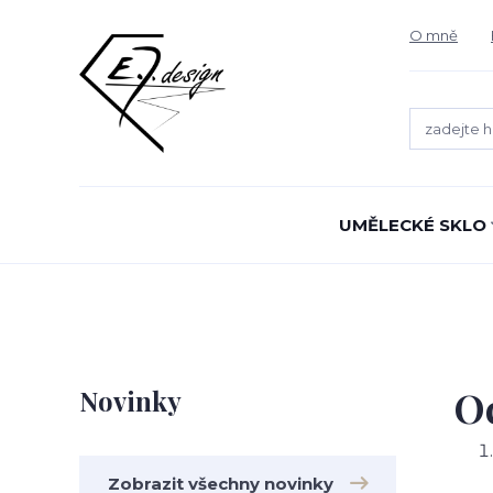
O mně
UMĚLECKÉ SKLO
O
Novinky
Zobrazit všechny novinky