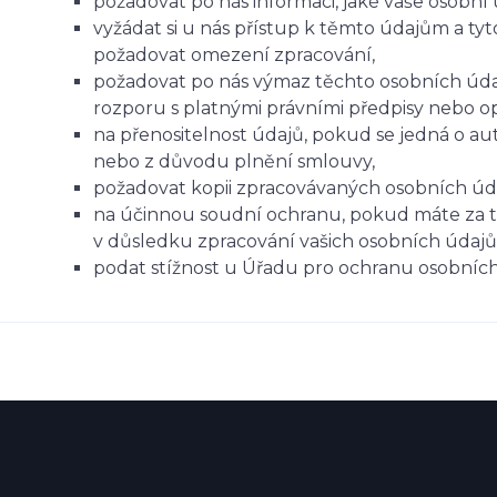
požadovat po nás informaci, jaké vaše osobní
vyžádat si u nás přístup k těmto údajům a ty
požadovat omezení zpracování,
požadovat po nás výmaz těchto osobních úd
rozporu s platnými právními předpisy nebo o
na přenositelnost údajů, pokud se jedná o a
nebo z důvodu plnění smlouvy,
požadovat kopii zpracovávaných osobních úd
na účinnou soudní ochranu, pokud máte za to
v důsledku zpracování vašich osobních údajů
podat stížnost u Úřadu pro ochranu osobních