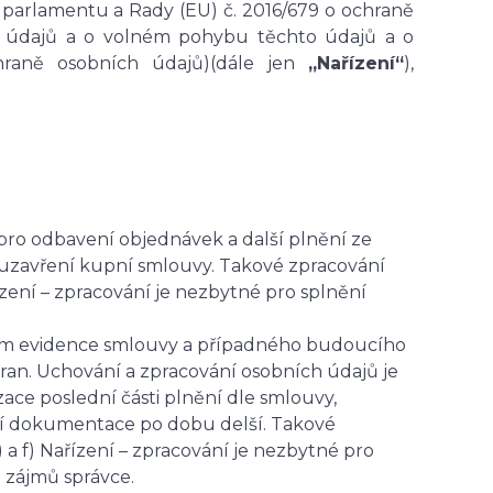
 parlamentu a Rady (EU) č. 2016/679 o ochraně
ch údajů a o volném pohybu těchto údajů a o
hraně osobních údajů)(dále jen
„Nařízení“
),
pro odbavení objednávek a další plnění ze
 uzavření kupní smlouvy. Takové zpracování
ízení – zpracování je nezbytné pro splnění
lem evidence smlouvy a případného budoucího
ran. Uchování a zpracování osobních údajů je
ace poslední části plnění dle smlouvy,
vní dokumentace po dobu delší. Takové
) a f) Nařízení – zpracování je nezbytné pro
 zájmů správce.