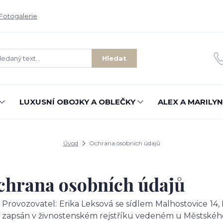
Fotogalerie
Hledat
LUXUSNÍ OBOJKY A OBLEČKY
ALEX A MARILYN
Úvod
Ochrana osobních údajů
chrana osobních údajů
Provozovatel: Erika Leksová se sídlem Malhostovice 14, 
zapsán v živnostenském rejstříku vedeném u Městského