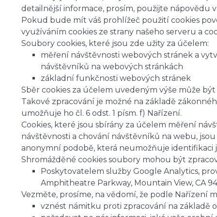
detailnější informace, prosím, použijte nápovědu 
Pokud bude mít váš prohlížeč použití cookies pov
využíváním cookies ze strany našeho serveru a coo
Soubory cookies, které jsou zde užity za účelem:
měření návštěvnosti webových stránek a vytvář
návštěvníků na webových stránkách
základní funkčnosti webových stránek
Sběr cookies za účelem uvedeným výše může být 
Takové zpracování je možné na základě zákonnéh
umožňuje ho čl. 6 odst. 1 písm. f) Nařízení.
Cookies, které jsou sbírány za účelem měření návště
návštěvnosti a chování návštěvníků na webu, js
anonymní podobě, která neumožňuje identifikaci j
Shromážděné cookies soubory mohou být zpracován
Poskytovatelem služby Google Analytics, pro
Amphitheatre Parkway, Mountain View, CA 9
Vezměte, prosíme, na vědomí, že podle Nařízení m
vznést námitku proti zpracování na základě 