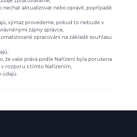
 údaje zpracováváme,
to nechat aktualizovat nebo opravit, popřípadě
ajů, výmaz provedeme, pokud to nebude v
právněnými zájmy správce,
utomatizované zpracování na základě souhlasu
ajů,
, že vaše práva podle Nařízení byla porušena
 v rozporu s tímto Nařízením,
 údajů.