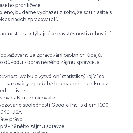
vašeho prohlížeče.
oleno, budeme vycházet z toho, že souhlasíte s
kies našich zpracovatelů.
ení statistik týkající se návštěvnosti a chování
považováno za zpracování osobních údajů.
o důvodu - oprávněného zájmu správce, a
vnosti webu a vytváření statistik týkající se
ou posuzovány v podobě hromadného celku a v
ednotlivce.
y dalšími zpracovateli:
vozované společností Google Inc., sídlem 1600
4043, USA
áte právo:
oprávněného zájmu správce,