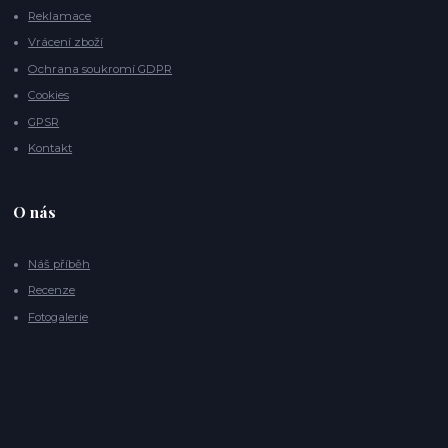
Reklamace
Vrácení zboží
Ochrana soukromí GDPR
Cookies
GPSR
Kontakt
O nás
Náš příběh
Recenze
Fotogalerie