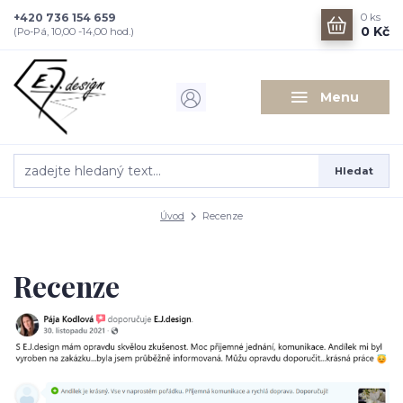
+420 736 154 659
0
ks
0 Kč
(Po-Pá, 10,00 -14,00 hod.)
Menu
Hledat
Úvod
Recenze
Recenze