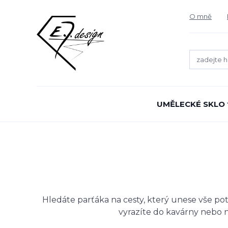
O mně
UMĚLECKÉ SKLO
Hledáte parťáka na cesty, který unese vše potř
vyrazíte do kavárny nebo 