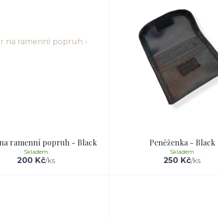
 na ramenní popruh - Black
Peněženka - Black
Skladem
Skladem
200 Kč
250 Kč
/
ks
/
ks