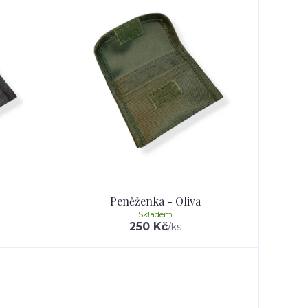
Peněženka - Oliva
Skladem
250 Kč
/
ks