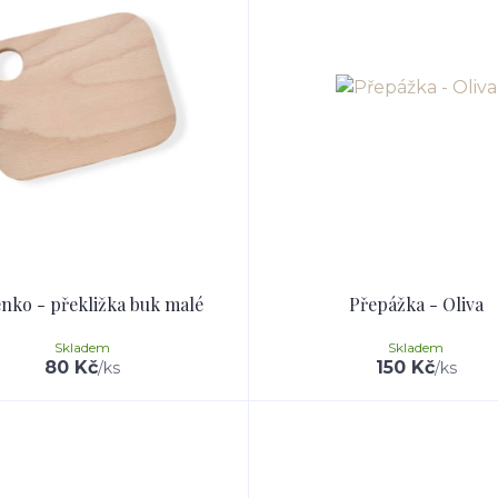
nko - překližka buk malé
Přepážka - Oliva
Skladem
Skladem
80 Kč
150 Kč
/
ks
/
ks