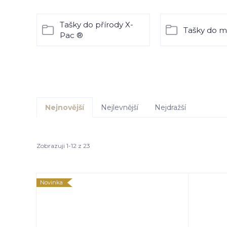
Tašky do přírody X-
Tašky do m
Pac ®
Nejnovější
Nejlevnější
Nejdražší
Zobrazuji 1-12 z 23
Novinka