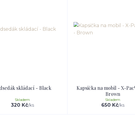
dsedák skládací - Black
Kapsička na mobil - X-Pac
Brown
Skladem
Skladem
320 Kč
650 Kč
/
ks
/
ks