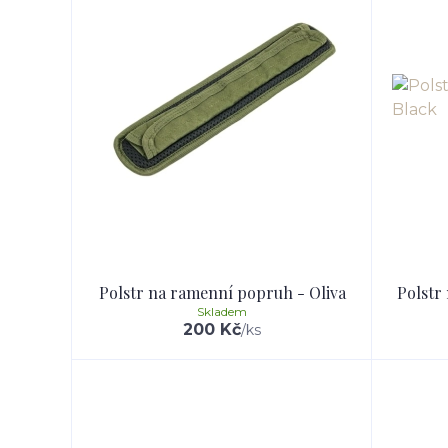
Polstr na ramenní popruh - Oliva
Polstr
Skladem
200 Kč
/
ks