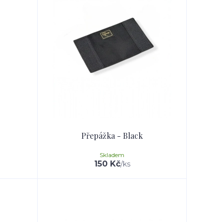
Přepážka - Black
Skladem
150 Kč
/
ks