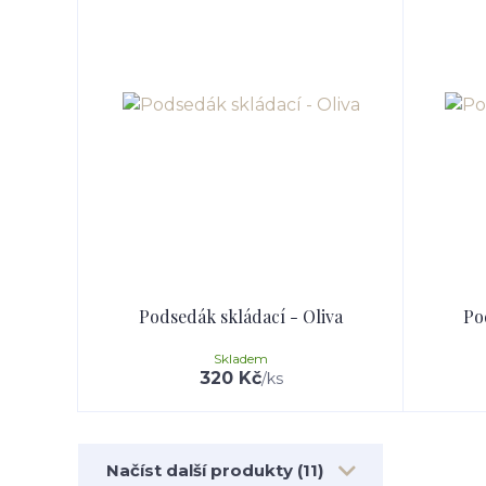
Podsedák skládací - Oliva
Po
Skladem
320 Kč
/
ks
Načíst další produkty (11)