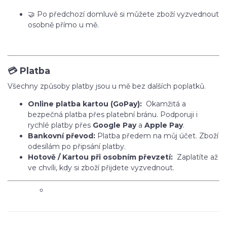
🤝 Po předchozí domluvě si můžete zboží vyzvednout
osobně přímo u mě.
💳 Platba
Všechny způsoby platby jsou u mě bez dalších poplatků.
Online platba kartou (GoPay):
Okamžitá a
bezpečná platba přes platební bránu. Podporuji i
rychlé platby přes
Google Pay
a
Apple Pay
.
Bankovní převod:
Platba předem na můj účet. Zboží
odesílám po připsání platby.
Hotově / Kartou při osobním převzetí:
Zaplatíte až
ve chvíli, kdy si zboží přijdete vyzvednout.