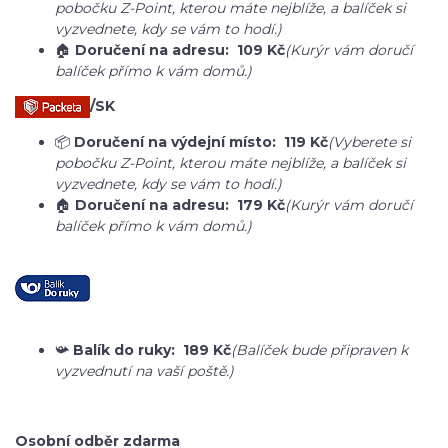
pobočku Z-Point, kterou máte nejblíže, a balíček si
vyzvednete, kdy se vám to hodí.)
🏠
Doručení na adresu:
109 Kč
(Kurýr vám doručí
balíček přímo k vám domů.)
/SK
📦
Doručení na výdejní místo:
119
Kč
(Vyberete si
pobočku Z-Point, kterou máte nejblíže, a balíček si
vyzvednete, kdy se vám to hodí.)
🏠
Doručení na adresu:
179 Kč
(Kurýr vám doručí
balíček přímo k vám domů.)
📯
Balík do ruky:
189 Kč
(Balíček bude připraven k
vyzvednutí na vaší poště.)
Osobní odběr zdarma