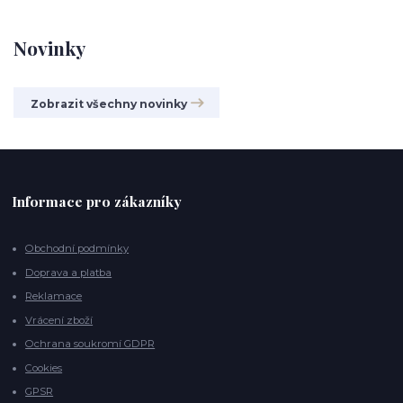
Novinky
Zobrazit všechny novinky
Informace pro zákazníky
Obchodní podmínky
Doprava a platba
Reklamace
Vrácení zboží
Ochrana soukromí GDPR
Cookies
GPSR