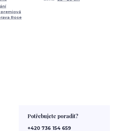
ání
+ premiová
rava Rose
Potřebujete poradit?
+420 736 154 659