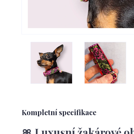
Kompletní specifikace
🎀 Luxusní žakárové o