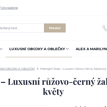
Fotogalerie
Hledat
LUXUSNÍ OBOJKY A OBLEČKY
ALEX A MARILYN
SNÍ OBOJKY A OBLEČKY
Midnight Rose – Luxusní růžovo-černý žakárový 
– Luxusní růžovo-černý ža
květy