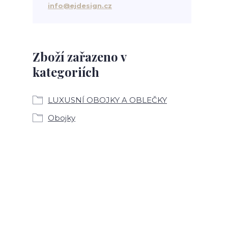
info@ejdesign.cz
Zboží zařazeno v
kategoriích
LUXUSNÍ OBOJKY A OBLEČKY
Obojky