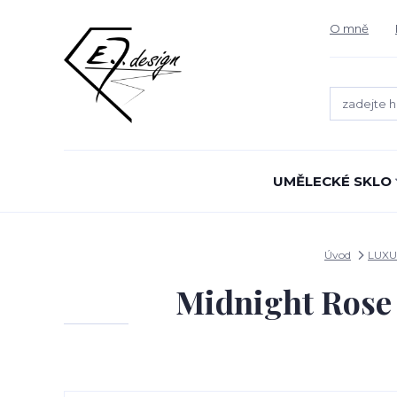
O mně
UMĚLECKÉ SKLO
Úvod
LUXU
Midnight Rose 