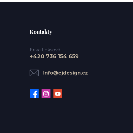
Kontakty
Erika Leksová
+420 736 154 659
info@ejdesign.cz