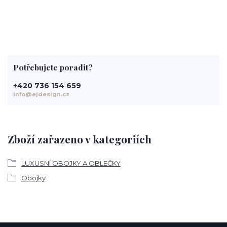
Potřebujete poradit?
+420 736 154 659
info@ejdesign.cz
Zboží zařazeno v kategoriích
LUXUSNÍ OBOJKY A OBLEČKY
Obojky