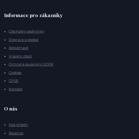
Informace pro zákazníky
Obchodní podmínky
Doprava a platba
Reklamace
Vrácení zboží
Ochrana soukromí GDPR
Cookies
GPSR
Kontakt
O nás
Náš příběh
Recenze