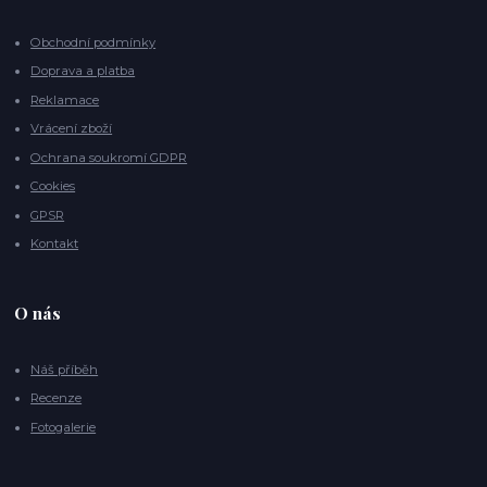
Obchodní podmínky
Doprava a platba
Reklamace
Vrácení zboží
Ochrana soukromí GDPR
Cookies
GPSR
Kontakt
O nás
Náš příběh
Recenze
Fotogalerie