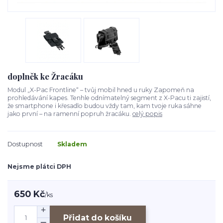
doplněk ke Žracáku
Modul „X-Pac Frontline“ – tvůj mobil hned u ruky Zapomeň na
prohledávání kapes. Tenhle odnímatelný segment z X-Pacu ti zajistí,
že smartphone i křesadlo budou vždy tam, kam tvoje ruka sáhne
jako první – na ramenní popruh žracáku.
celý popis
Dostupnost
Skladem
Nejsme plátci DPH
650 Kč
/
ks
Přidat do košíku