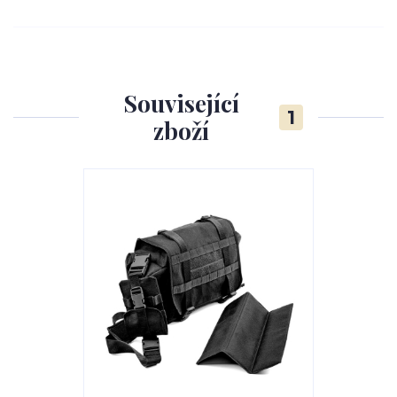
Související
1
zboží