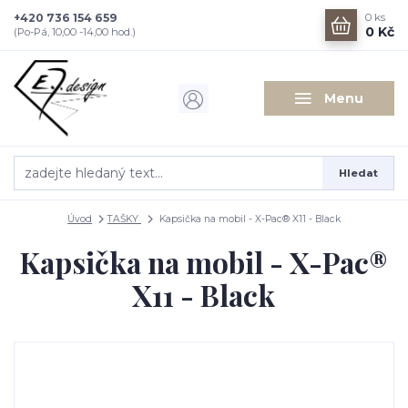
+420 736 154 659
0
ks
0 Kč
(Po-Pá, 10,00 -14,00 hod.)
Menu
Hledat
Úvod
TAŠKY
Kapsička na mobil - X-Pac® X11 - Black
Kapsička na mobil - X-Pac®
X11 - Black