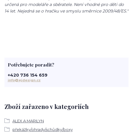
určená pro modeláře a sběratele. Není vhodné pro děti do
14 let. Nejedná se o hračku ve smyslu směrnice 2009/48/ES."
Potřebujete poradit?
+420 736 154 659
info@ejdesign.cz
Zboží zařazeno v kategoriích
ALEX A MARILYN
překážky/ohrady/schůdky/boxy