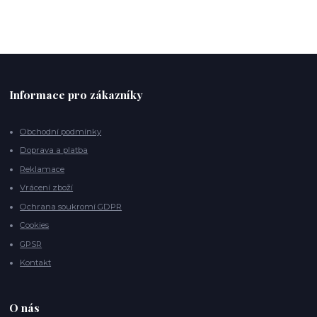
Informace pro zákazníky
Obchodní podmínky
Doprava a platba
Reklamace
Vrácení zboží
Ochrana soukromí GDPR
Cookies
GPSR
Kontakt
O nás