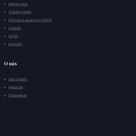
Reklamace
Vrácení zboží
Ochrana soukromí GDPR
Cookies
GPSR
Kontakt
O nás
Náš příběh
Recenze
Fotogalerie