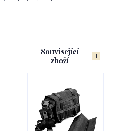
Související
1
zboží