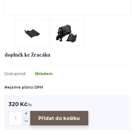
doplněk ke Žracáku
Dostupnost
Skladem
Nejsme plátci DPH
320 Kč
/
ks
Přidat do košíku