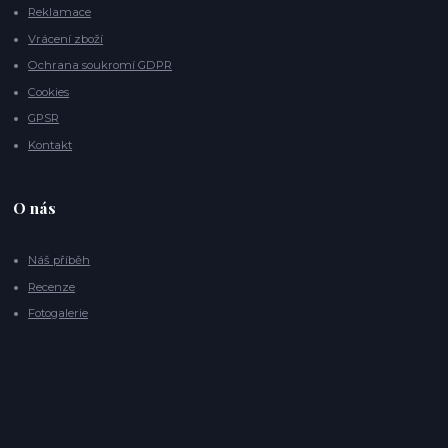
Reklamace
Vrácení zboží
Ochrana soukromí GDPR
Cookies
GPSR
Kontakt
O nás
Náš příběh
Recenze
Fotogalerie