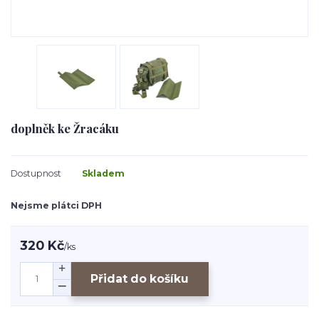
doplněk ke Žracáku
Dostupnost
Skladem
Nejsme plátci DPH
320 Kč
/
ks
Přidat do košíku