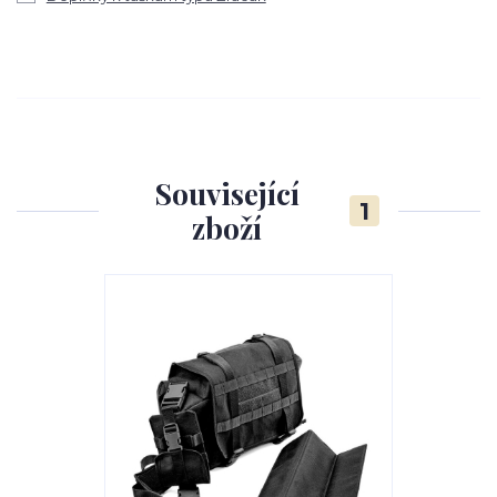
Související
1
zboží