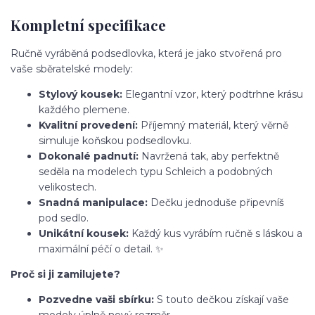
Kompletní specifikace
Ručně vyráběná podsedlovka, která je jako stvořená pro
vaše sběratelské modely:
Stylový kousek:
Elegantní vzor, který podtrhne krásu
každého plemene.
Kvalitní provedení:
Příjemný materiál, který věrně
simuluje koňskou podsedlovku.
Dokonalé padnutí:
Navržená tak, aby perfektně
seděla na modelech typu Schleich a podobných
velikostech.
Snadná manipulace:
Dečku jednoduše připevníš
pod sedlo.
Unikátní kousek:
Každý kus vyrábím ručně s láskou a
maximální péčí o detail. ✨
Proč si ji zamilujete?
Pozvedne vaši sbírku:
S touto dečkou získají vaše