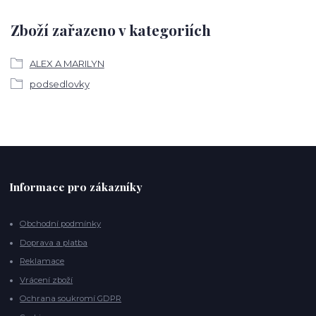
Zboží zařazeno v kategoriích
ALEX A MARILYN
podsedlovky
Informace pro zákazníky
Obchodní podmínky
Doprava a platba
Reklamace
Vrácení zboží
Ochrana soukromí GDPR