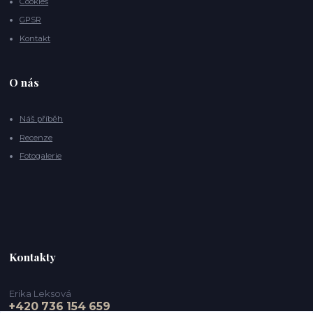
Cookies
GPSR
Kontakt
O nás
Náš příběh
Recenze
Fotogalerie
Kontakty
Erika Leksová
+420 736 154 659