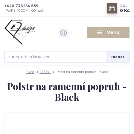
+420 736 154 659
0
ks
0 Kč
(Po-Pá, 10,00 -14,00 hod.)
Menu
Hledat
Úvod
TAŠKY
Polstr na ramenní popruh - Black
Polstr na ramenní popruh -
Black