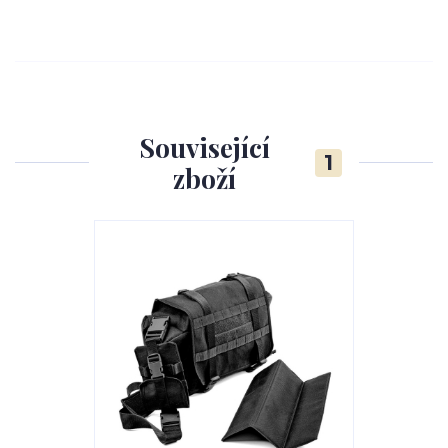
Související
1
zboží