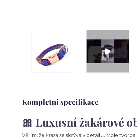
Kompletní specifikace
🎀 Luxusní žakárové o
Věřím, že krása se skrývá v detailu. Moje tvorb