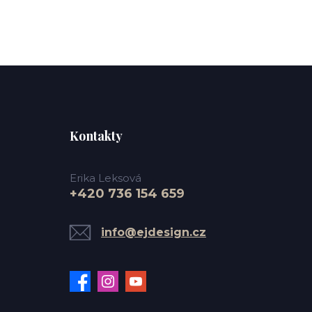
Kontakty
Erika Leksová
+420 736 154 659
info@ejdesign.cz