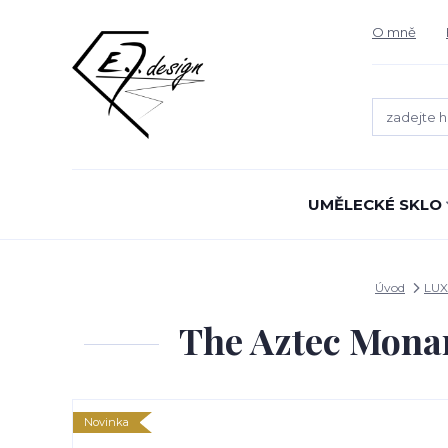
O mně
UMĚLECKÉ SKLO
Úvod
LUX
The Aztec Monar
Novinka