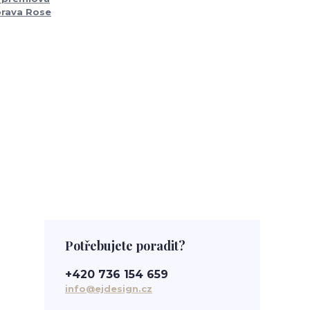
rava Rose
Potřebujete poradit?
+420 736 154 659
info@ejdesign.cz