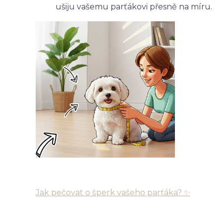
ušiju vašemu parťákovi přesně na míru.
Jak pečovat o šperk vašeho parťáka? ✨