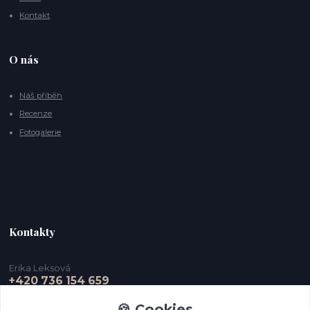
Kontakt
O nás
Náš příběh
Recenze
Fotogalerie
Kontakty
Erika Leksová
+420 736 154 659
🍪 Cookies