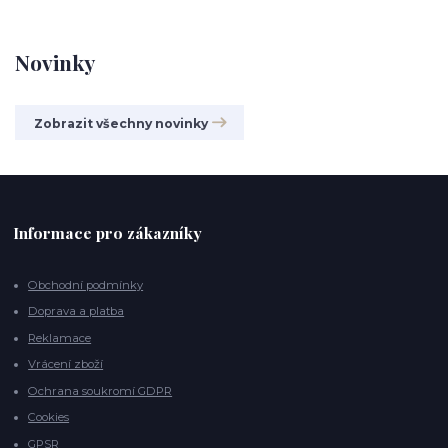
Novinky
Zobrazit všechny novinky
Informace pro zákazníky
Obchodní podmínky
Doprava a platba
Reklamace
Vrácení zboží
Ochrana soukromí GDPR
Cookies
GPSR