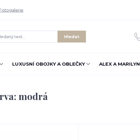
Fotogalerie
Hledat
LUXUSNÍ OBOJKY A OBLEČKY
ALEX A MARILYN
rva: modrá