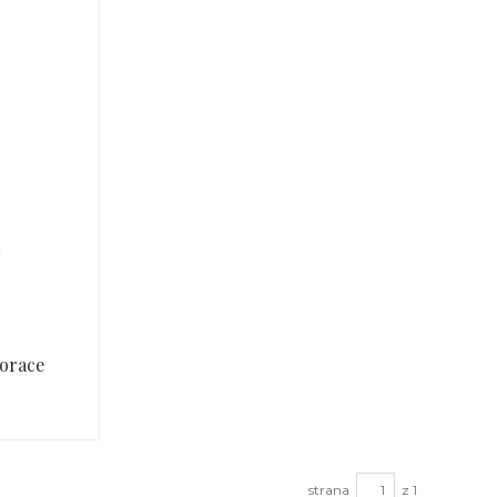
korace
strana
z 1