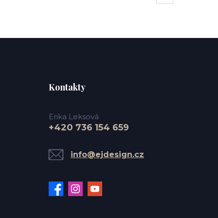
Kontakty
Erika Leksová
+420 736 154 659
info@ejdesign.cz