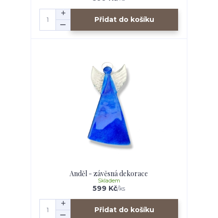
Přidat do košíku
Anděl - závěsná dekorace
Skladem
599 Kč
/
ks
Přidat do košíku