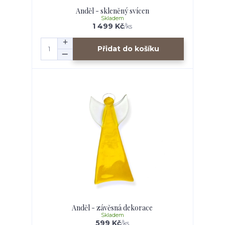
Anděl - skleněný svícen
Skladem
1 499 Kč
/
ks
Přidat do košíku
Anděl - závěsná dekorace
Skladem
599 Kč
/
ks