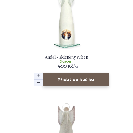
Anděl - skleněný svícen
Skladem
1 499 Kč
/
ks
Přidat do košíku