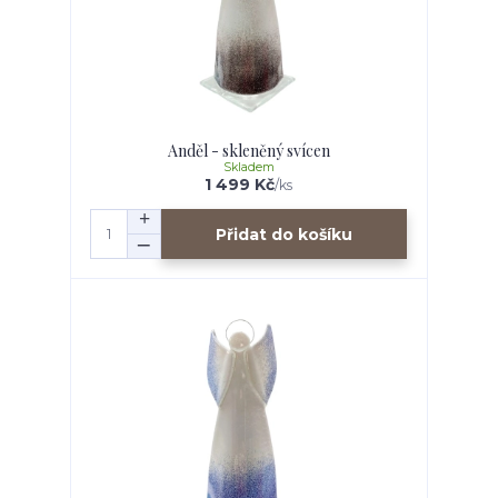
Anděl - skleněný svícen
Skladem
1 499 Kč
/
ks
Přidat do košíku