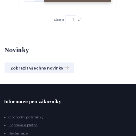
strana
z 1
Novinky
Zobrazit všechny novinky
Informace pro zákazníky
Obchodní podmínky
Doprava a platba
Reklamace