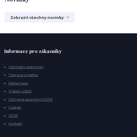
Zobrazit všechny novinky
Informace pro zákazníky
Obchodní podmínky
Doprava a platba
Reklamace
Vrácení zboží
Ochrana soukromí GDPR
Cookies
GPSR
Kontakt