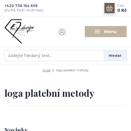
+420 736 154 659
0
ks
0 Kč
(Po-Pá, 10,00 -14,00 hod.)
Menu
Hledat
Úvod
loga platební metody
loga platební metody
Novinky