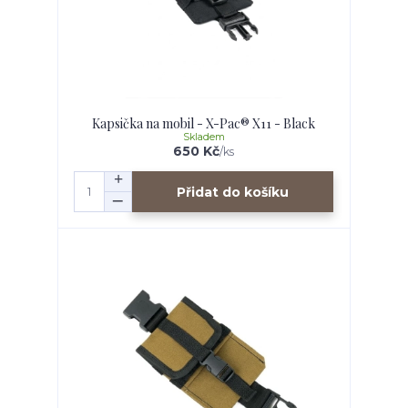
Kapsička na mobil - X-Pac® X11 - Black
Skladem
650 Kč
/
ks
Přidat do košíku