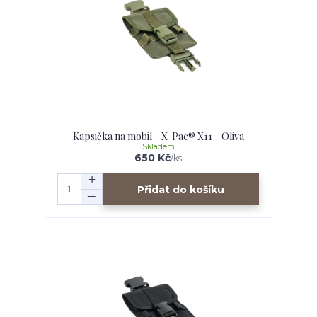
Kapsička na mobil - X-Pac® X11 - Oliva
Skladem
650 Kč
/
ks
Přidat do košíku