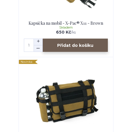
Kapsička na mobil - X-Pac® X11 - Brown
Skladem
650 Kč
/
ks
Přidat do košíku
Novinka