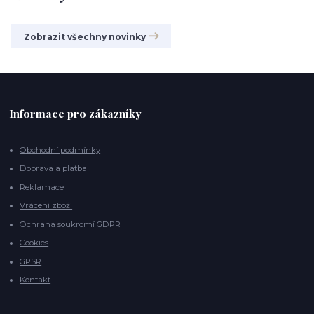
Zobrazit všechny novinky
Informace pro zákazníky
Obchodní podmínky
Doprava a platba
Reklamace
Vrácení zboží
Ochrana soukromí GDPR
Cookies
GPSR
Kontakt