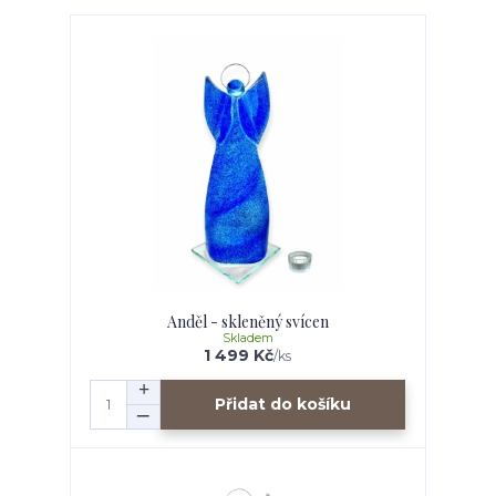
Anděl - skleněný svícen
Skladem
1 499 Kč
/
ks
Přidat do košíku