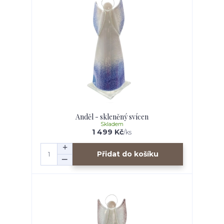
Anděl - skleněný svícen
Skladem
1 499 Kč
/
ks
Přidat do košíku