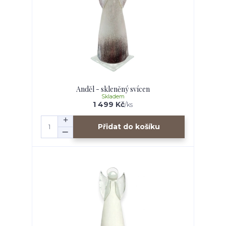
Anděl - skleněný svícen
Skladem
1 499 Kč
/
ks
Přidat do košíku