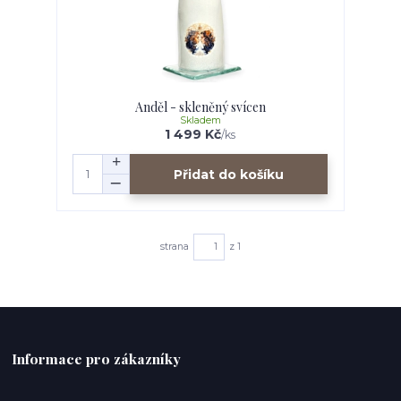
Anděl - skleněný svícen
Skladem
1 499 Kč
/
ks
Přidat do košíku
strana
z 1
Informace pro zákazníky