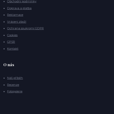
Obchodní podmínky
Doprava a platba
Reklamace
Vrácení zboží
Ochrana soukromí GDPR
Cookies
GPSR
Kontakt
O nás
Náš příběh
Recenze
Fotogalerie