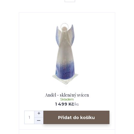
Anděl - skleněný svícen
Skladem
1 499 Kč
/
ks
Přidat do košíku