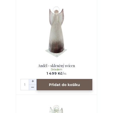
Anděl - skleněný svícen
Skladem
1 499 Kč
/
ks
Přidat do košíku