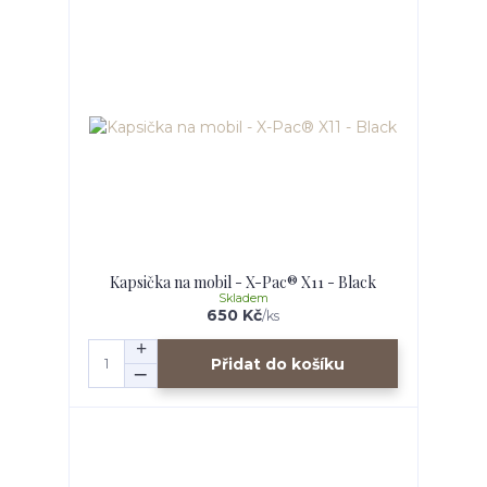
Kapsička na mobil - X-Pac® X11 - Black
Skladem
650 Kč
/
ks
Přidat do košíku