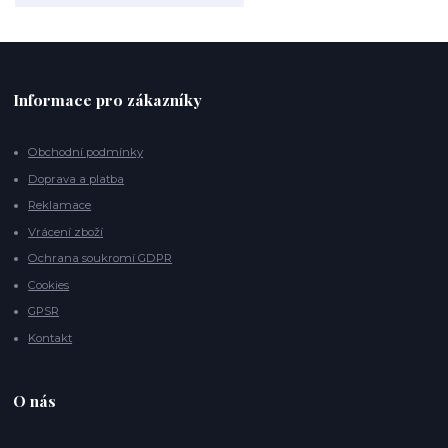
Informace pro zákazníky
Obchodní podmínky
Doprava a platba
Reklamace
Vrácení zboží
Ochrana soukromí GDPR
Cookies
GPSR
Kontakt
O nás