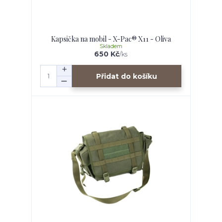
Kapsička na mobil - X-Pac® X11 - Oliva
Skladem
650 Kč
/
ks
Přidat do košíku