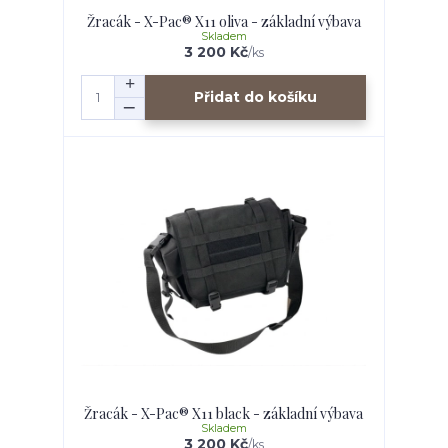
Žracák - X-Pac® X11 oliva - základní výbava
Skladem
3 200 Kč
/
ks
Přidat do košíku
Žracák - X-Pac® X11 black - základní výbava
Skladem
3 200 Kč
/
ks