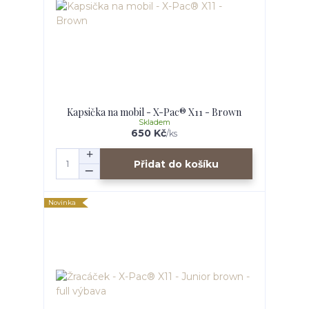
Kapsička na mobil - X-Pac® X11 - Brown
Skladem
650 Kč
/
ks
Přidat do košíku
Novinka