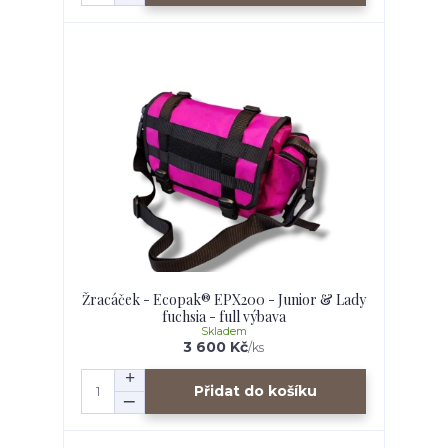
Žracáček - Ecopak® EPX200 - Junior & Lady
fuchsia - full výbava
Skladem
3 600 Kč
/
ks
Přidat do košíku