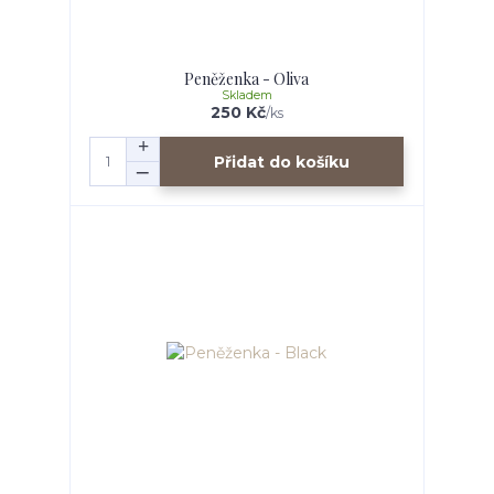
Peněženka - Oliva
Skladem
250 Kč
/
ks
Přidat do košíku