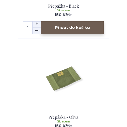
Přepážka - Black
Skladem
150 Kč
/
ks
Přidat do košíku
Přepážka - Oliva
Skladem
150 Kč
/
ks