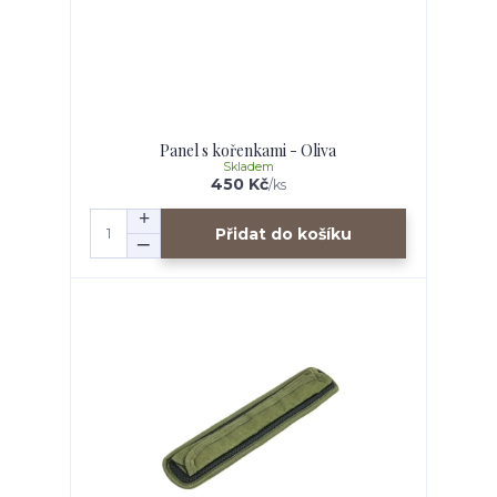
Panel s kořenkami - Oliva
Skladem
450 Kč
/
ks
Přidat do košíku