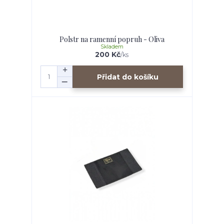
Polstr na ramenní popruh - Oliva
Skladem
200 Kč
/
ks
Přidat do košíku