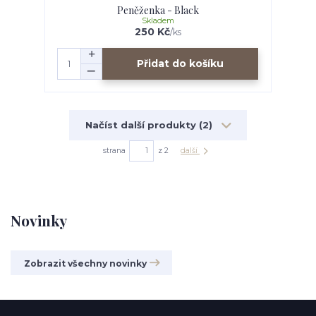
Peněženka - Black
Skladem
250 Kč
/
ks
Přidat do košíku
Načíst další produkty (2)
strana
z 2
další
Novinky
Zobrazit všechny novinky