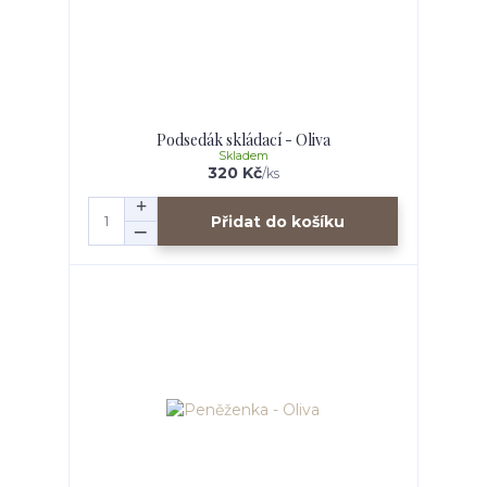
Podsedák skládací - Oliva
Skladem
320 Kč
/
ks
Přidat do košíku