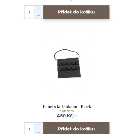
Přidat do košíku
Panel s kořenkami - Black
Skladem
450 Kč
/
ks
Přidat do košíku