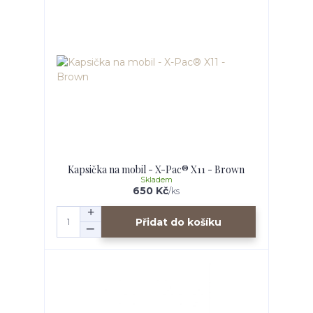
Kapsička na mobil - X-Pac® X11 - Brown
Skladem
650 Kč
/
ks
Přidat do košíku