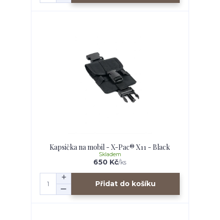
Kapsička na mobil - X-Pac® X11 - Black
Skladem
650 Kč
/
ks
Přidat do košíku