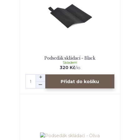
Podsedák skládací - Black
Skladem
320 Kč
/
ks
Přidat do košíku