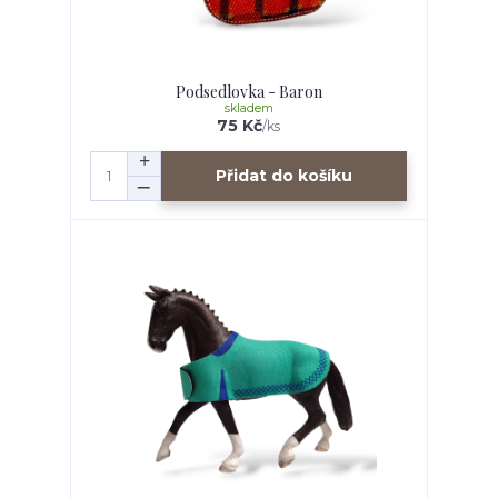
Podsedlovka - Baron
skladem
75 Kč
/
ks
Přidat do košíku