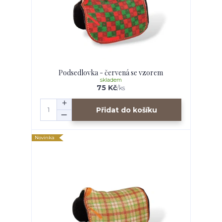
Podsedlovka - červená se vzorem
skladem
75 Kč
/
ks
Přidat do košíku
Novinka