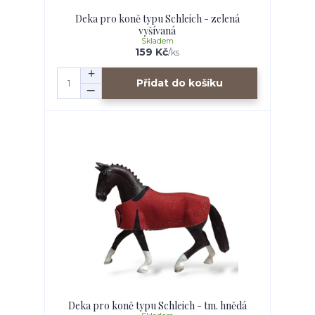
Deka pro koně typu Schleich - zelená
vyšívaná
Skladem
159 Kč
/
ks
Přidat do košíku
Deka pro koně typu Schleich - tm. hnědá