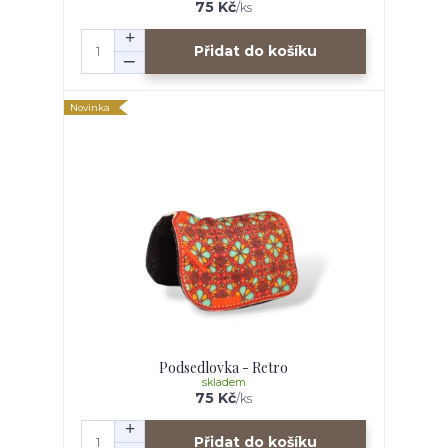
75 Kč
/
ks
Přidat do košíku
Novinka
Podsedlovka - Retro
skladem
75 Kč
/
ks
Přidat do košíku