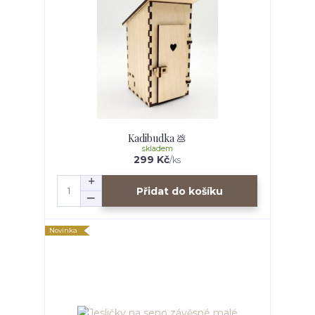
Kadibudka 💩
skladem
299 Kč
/
ks
Přidat do košíku
Novinka