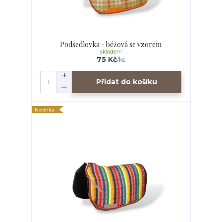
Podsedlovka - béžová se vzorem
skladem
75 Kč
/
ks
Přidat do košíku
Novinka