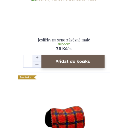
Jesličky na seno závěsné malé
skladem
75 Kč
/
ks
Přidat do košíku
Novinka