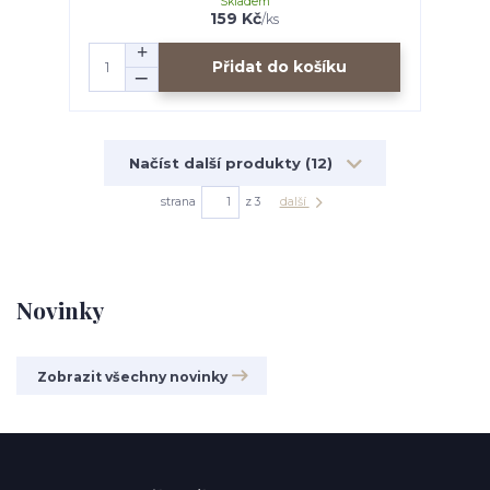
Skladem
159 Kč
/
ks
Přidat do košíku
Načíst další produkty (12)
strana
z 3
další
Novinky
Zobrazit všechny novinky